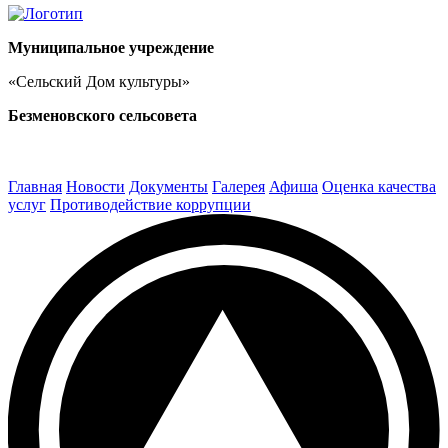
Муниципальное учреждение
«Сельский Дом культуры»
Безменовского сельсовета
Главная
Новости
Документы
Галерея
Афиша
Оценка качества
услуг
Противодействие коррупции