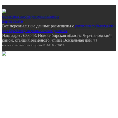
политика конфиденциальности
карта сайта
Все персональные данные размещены с
согласия субъекта(ов)
на обработку персональных данных
Наш адрес: 633543, Новосибирская область, Черепановский
район, станция Безменово, улица Вокзальная дом 44
www.dkbezmenovo.sitgs.ru © 2019 - 2026